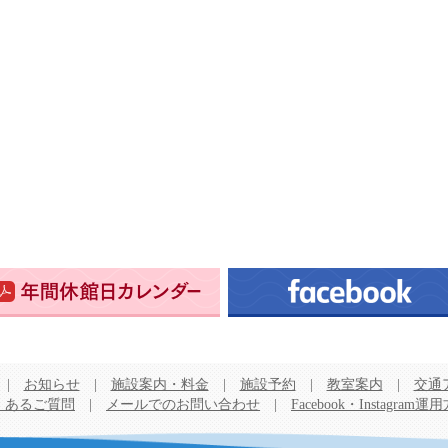
|
お知らせ
|
施設案内・料金
|
施設予約
|
教室案内
|
交通
くあるご質問
|
メールでのお問い合わせ
|
Facebook・Instagram運