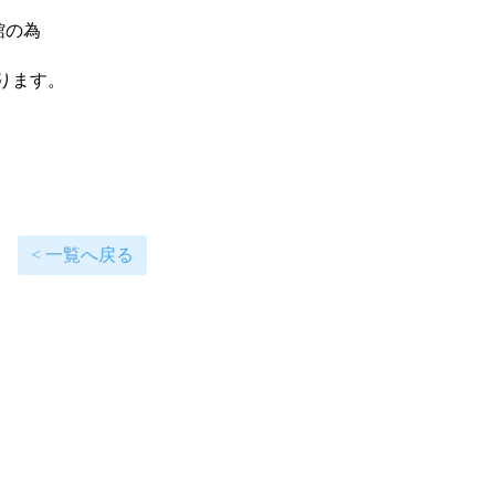
館の為
ります。
< 一覧へ戻る