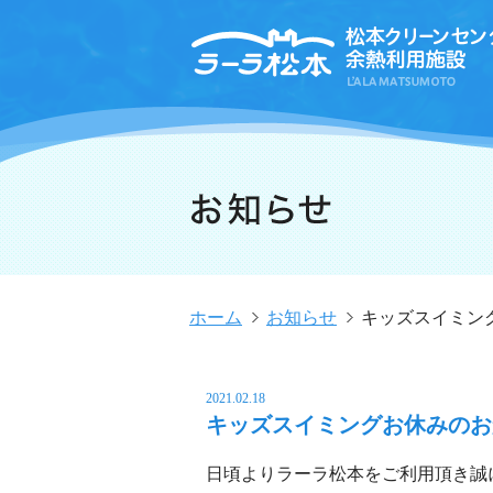
ホーム
お知らせ
キッズスイミン
2021.02.18
キッズスイミングお休みのお
日頃よりラーラ松本をご利用頂き誠