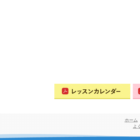
ホーム
よ