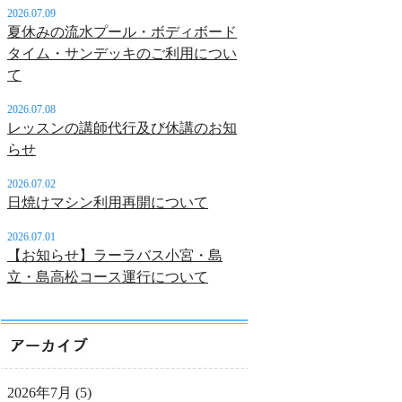
2026.07.09
夏休みの流水プール・ボディボード
タイム・サンデッキのご利用につい
て
2026.07.08
レッスンの講師代行及び休講のお知
らせ
2026.07.02
日焼けマシン利用再開について
2026.07.01
【お知らせ】ラーラバス小宮・島
立・島高松コース運行について
2026年7月
(5)