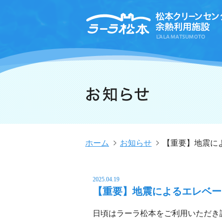
ホーム
お知らせ
【重要】地震に
2025.04.19
【重要】地震によるエレベー
日頃はラーラ松本をご利用いただき