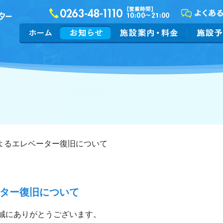
よるエレベーター復旧について
ター復旧について
誠にありがとうございます。