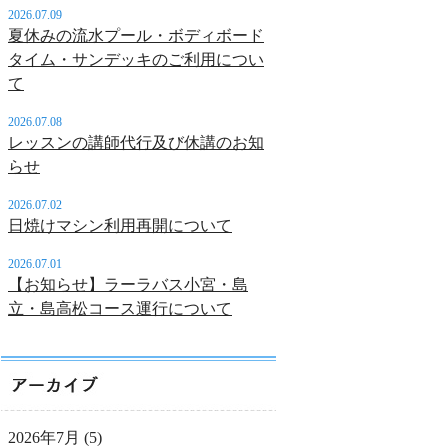
2026.07.09
夏休みの流水プール・ボディボード
タイム・サンデッキのご利用につい
て
2026.07.08
レッスンの講師代行及び休講のお知
らせ
2026.07.02
日焼けマシン利用再開について
2026.07.01
【お知らせ】ラーラバス小宮・島
立・島高松コース運行について
2026年7月
(5)