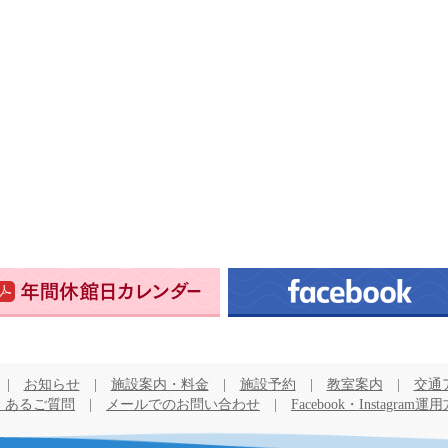
|
お知らせ
|
施設案内・料金
|
施設予約
|
教室案内
|
交通
くあるご質問
|
メールでのお問い合わせ
|
Facebook・Instagram運