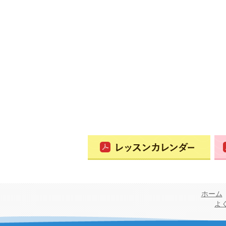
ホーム
よ