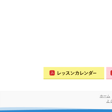
ホーム
よ