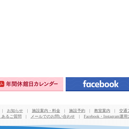
|
お知らせ
|
施設案内・料金
|
施設予約
|
教室案内
|
交通
くあるご質問
|
メールでのお問い合わせ
|
Facebook・Instagram運