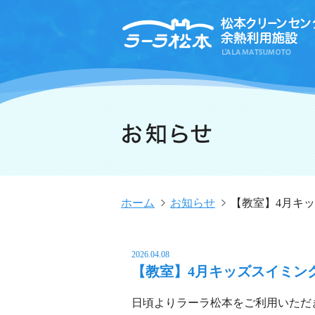
ホーム
お知らせ
【教室】4月キ
2026.04.08
【教室】4月キッズスイミン
日頃よりラーラ松本をご利用いただ