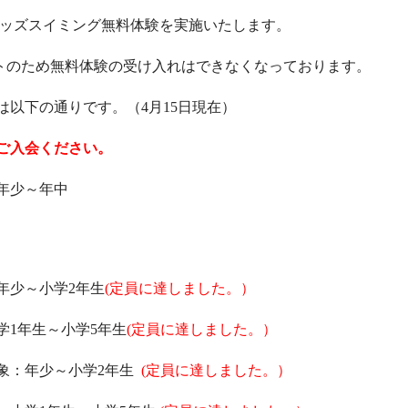
ッズスイミング無料体験を実施いたします。
級テストのため無料体験の受け入れはできなくなっております。
以下の通りです。（4月15日現在）
ご入会ください。
：年少～年中
：年少～小学2年生
(定員に達しました。）
小学1年生～小学5年生
(定員に達しました。）
対象：年少～小学2年生
(定員に達しました。）