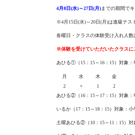
4月8
日(水)～27日(月)
までの期間でキ
※4月15日(水)～20日(月)は進
各曜日・クラスの体験受け入れ人数は
※体験を受けていただいたクラスに
あひる①（15：15～16：15）対象
月
水
木
金
2
×
1
2
あひる②（16：15～17：15）対象
いるか（17：15～18：15）対象：
土曜あひる②（10：15～11：15）