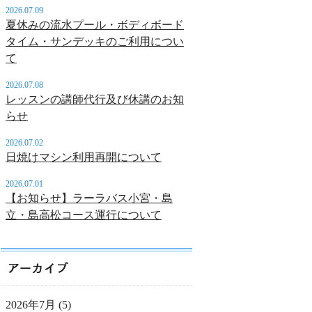
2026.07.09
夏休みの流水プール・ボディボード
タイム・サンデッキのご利用につい
て
2026.07.08
レッスンの講師代行及び休講のお知
らせ
2026.07.02
日焼けマシン利用再開について
2026.07.01
【お知らせ】ラーラバス小宮・島
立・島高松コース運行について
2026年7月
(5)