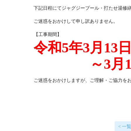
下記日程にてジャグジープール・打たせ湯修
ご迷惑をおかけして申し訳ありません。
【工事期間】
令和5年3月13
～3月17
ご迷惑をおかけしますが、ご理解・ご協力を
< 一