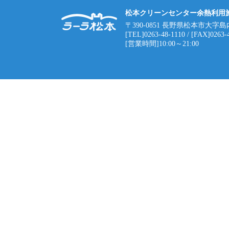
松本クリーンセンター余熱利用
〒390-0851 長野県松本市大字島
[TEL]0263-48-1110 / [FAX]0263-
[営業時間]10:00～21:00